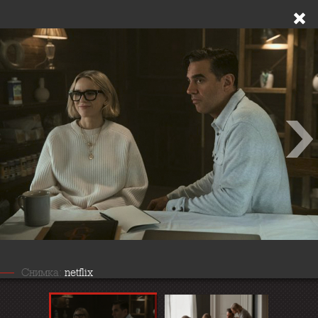
Снимка:
netflix