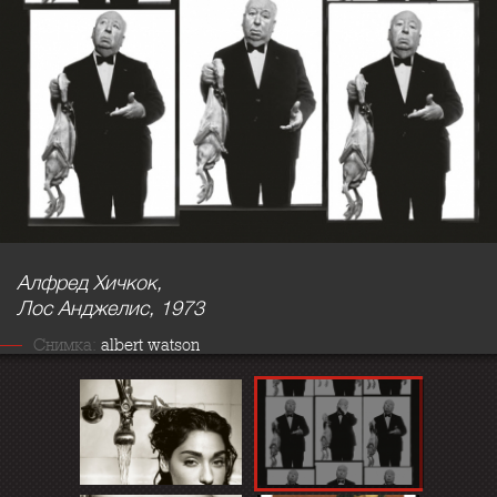
Алфред Хичкок,
Лос Анджелис, 1973
Снимка:
albert watson