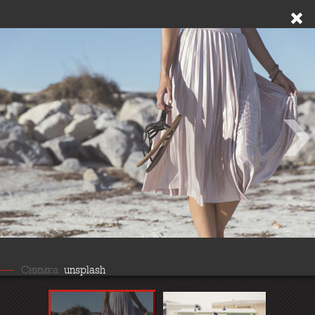
Снимка:
unsplash