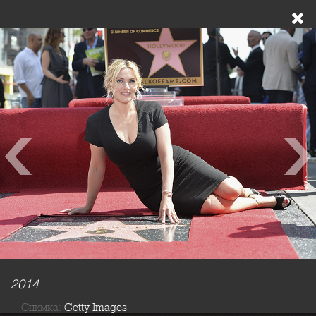
2014
Снимка:
Getty Images