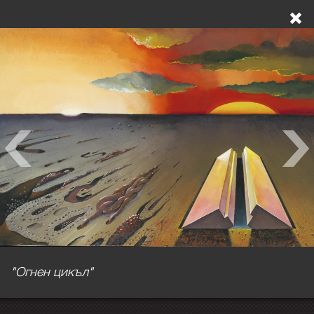
"Огнен цикъл"