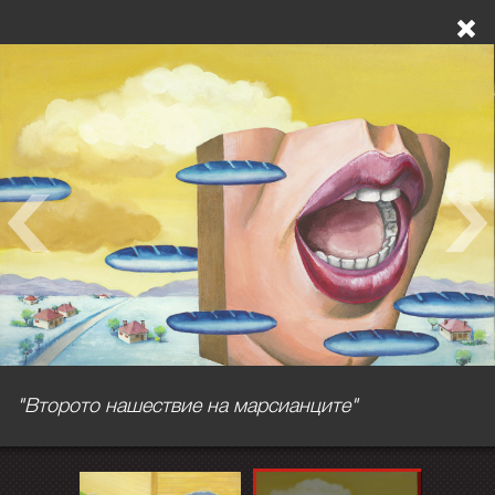
"Второто нашествие на марсианците"