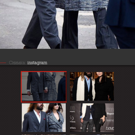
Снимка:
instagram