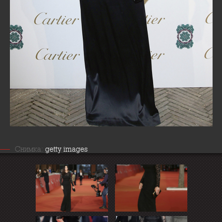
Снимка:
getty images