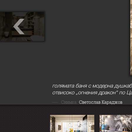
голямата баня с модерна душкаб
отвисоко „огнения дракон“ по Ц
Снимка:
Светослав Караджов