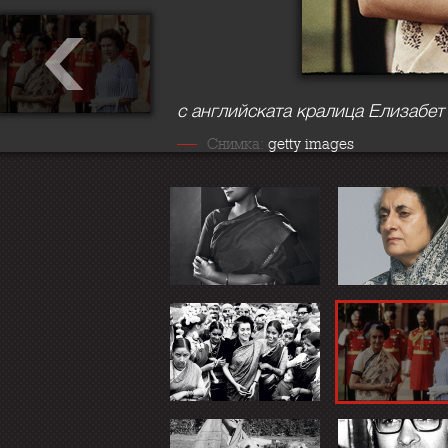
с английската кралица Елизабет 
Снимка:
getty images