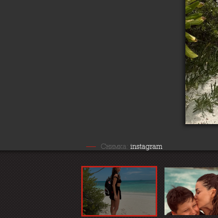
Снимка:
instagram