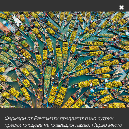
Фермери от Рангамати предлагат рано сутрин
пресни плодове на плаващия пазар. Първо място