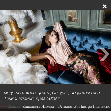
модели от колекцията „Сакура“, представени в
Токио, Япония, през 2019 г.
Снимка:
Елисавета Илиева – „Ателието“, Пиетро Пиаченти,