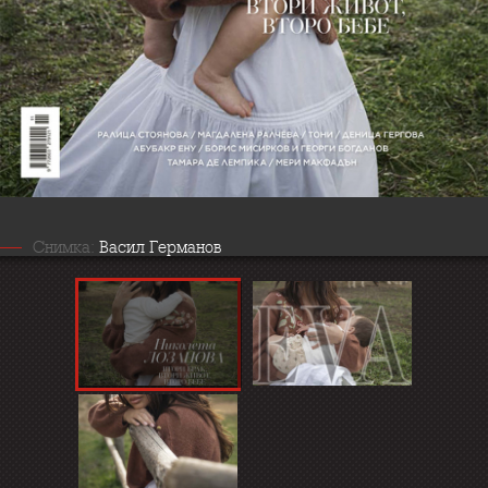
Снимка:
Васил Германов