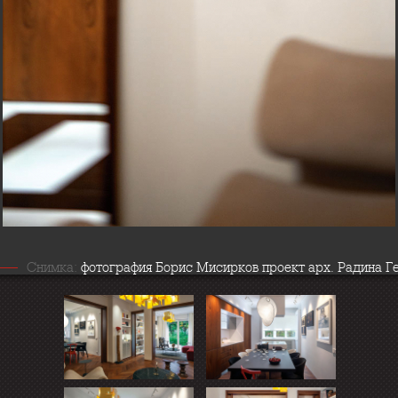
Снимка:
фотография Борис Мисирков проект арх. Радина Г