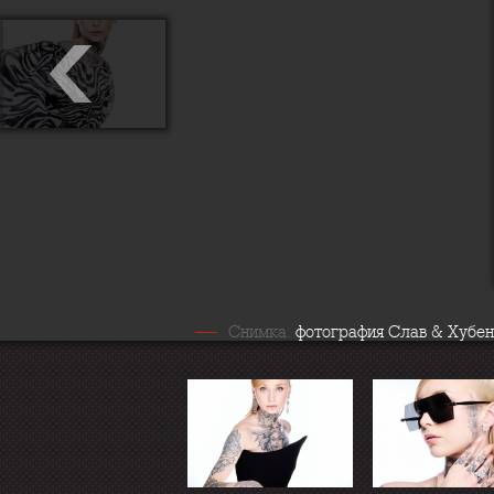
Снимка:
фотография Слав & Хубен