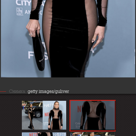
Снимка:
getty images/guliver