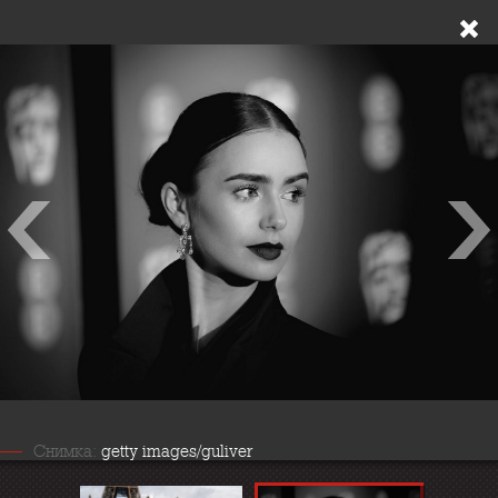
Снимка:
getty images/guliver