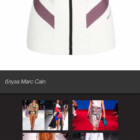
блуза Marc Cain