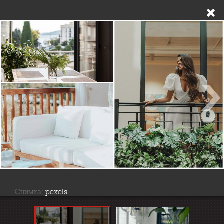
Снимка:
pexels