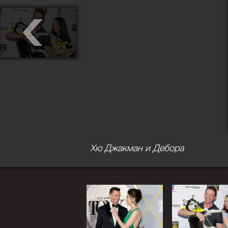
Хю Джакман и Дебора