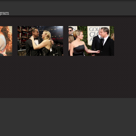
agram