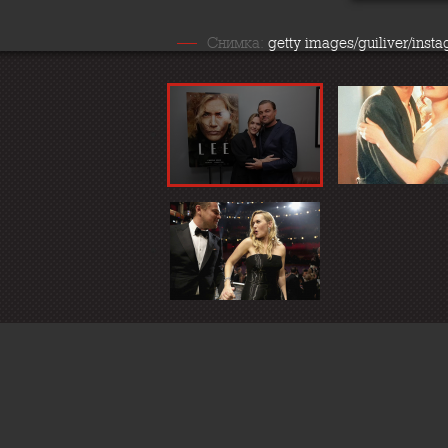
Снимка:
getty images/guiliver/inst